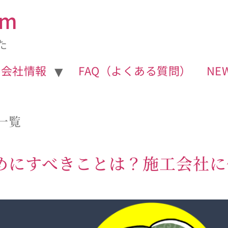
m
た
営会社情報
FAQ（よくある質問）
NE
一覧
めにすべきことは？施工会社に依