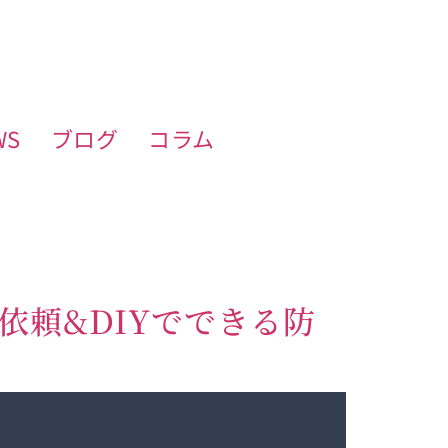
WS
ブログ
コラム
頼&DIYでできる防