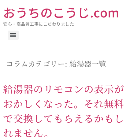
へ
おうちのこうじ.com
ス
キ
安心・高品質工事にこだわりました
ッ
プ
コラムカテゴリー:
給湯器
一覧
給湯器のリモコンの表示が
おかしくなった。それ無料
で交換してもらえるかもし
れません。